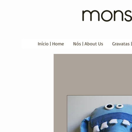
Início | Home
Nós | About Us
Gravatas |